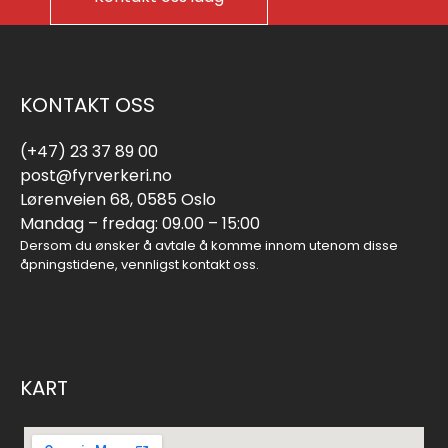
KONTAKT OSS
(+47) 23 37 89 00
post@fyrverkeri.no
Lørenveien 68, 0585 Oslo
Mandag – fredag: 09.00 – 15:00
Dersom du ønsker å avtale å komme innom utenom disse
åpningstidene, vennligst kontakt oss.
KART