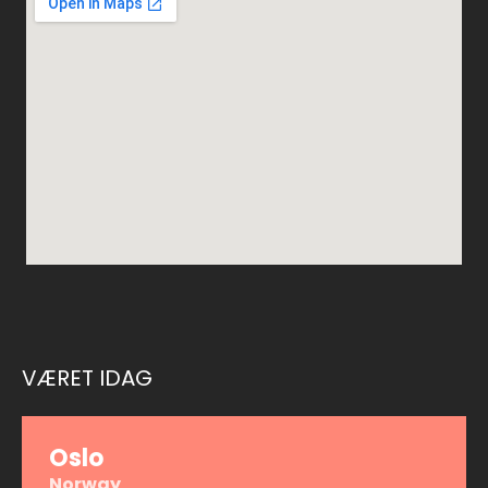
VÆRET IDAG
Oslo
Norway