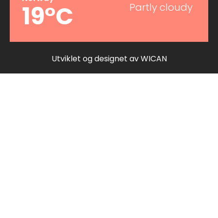
19°C
Partly cloudy
Utviklet og designet av
WICAN