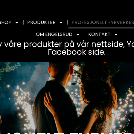
SHOP
PRODUKTER
PROFESJONELT FYRVERKER
OM ENGELSRUD
KONTAKT
v våre produkter på vår nettside, 
Facebook side.