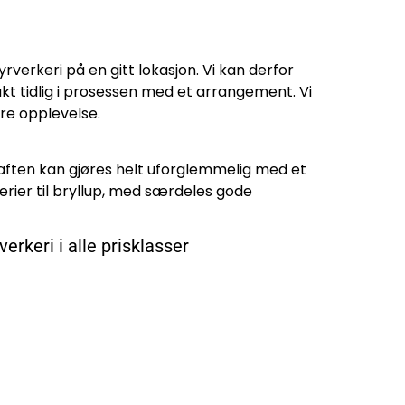
yrverkeri på en gitt lokasjon. Vi kan derfor
kt tidlig i prosessen med et arrangement. Vi
dre opplevelse.
e aften kan gjøres helt uforglemmelig med et
kerier til bryllup, med særdeles gode
erkeri i alle prisklasser