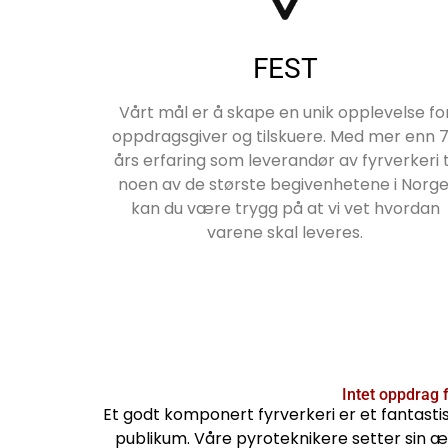
FEST
Vårt mål er å skape en unik opplevelse fo
oppdragsgiver og tilskuere. Med mer enn 
års erfaring som leverandør av fyrverkeri t
noen av de største begivenhetene i Norge
kan du være trygg på at vi vet hvordan
varene skal leveres.
Intet oppdrag fo
Et godt komponert fyrverkeri er et fantastis
publikum. Våre pyroteknikere setter sin ær