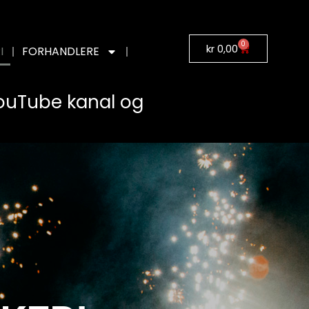
0
kr
0,00
I
FORHANDLERE
YouTube kanal og