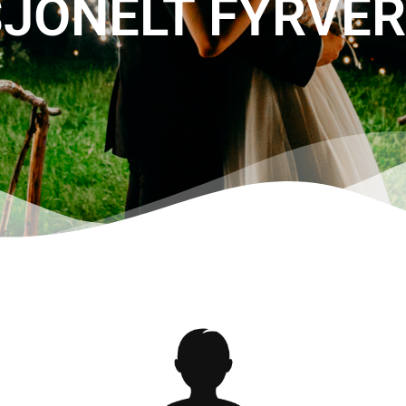
JONELT FYRVER