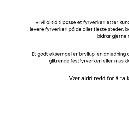
Vi vil alltid tilpasse et fyrverkeri etter 
levere fyrverkeri på de aller fleste steder
bidrar gjerne 
Et godt eksempel er bryllup, en anledning d
glitrende festfyrverkeri eller musik
Vær aldri redd for å ta 