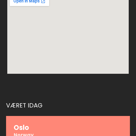
VÆRET IDAG
Oslo
Norway