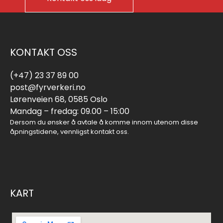
KONTAKT OSS
(+47) 23 37 89 00
post@fyrverkeri.no
Lørenveien 68, 0585 Oslo
Mandag – fredag: 09.00 – 15:00
Dersom du ønsker å avtale å komme innom utenom disse
åpningstidene, vennligst kontakt oss.
KART