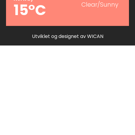
15°C
Clear/Sunny
Utviklet og designet av
WICAN