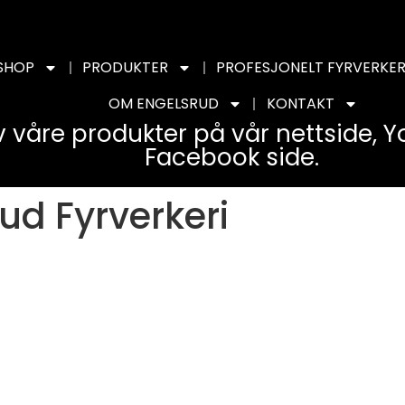
SHOP
PRODUKTER
PROFESJONELT FYRVERKER
OM ENGELSRUD
KONTAKT
v våre produkter på vår nettside, 
Facebook side.
ud Fyrverkeri