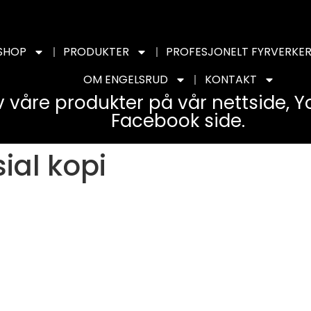
SHOP
PRODUKTER
PROFESJONELT FYRVERKER
OM ENGELSRUD
KONTAKT
v våre produkter på vår nettside, 
Facebook side.
ial kopi