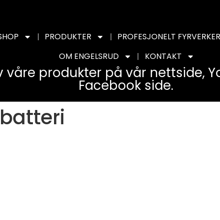
SHOP
PRODUKTER
PROFESJONELT FYRVERKER
OM ENGELSRUD
KONTAKT
v våre produkter på vår nettside, 
Facebook side.
batteri