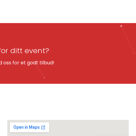
for ditt event?
oss for et godt tilbud!
KART