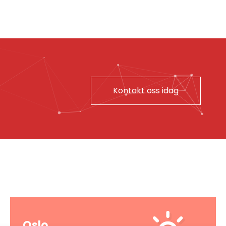
Kontakt oss idag
VÆRET IDAG
Oslo