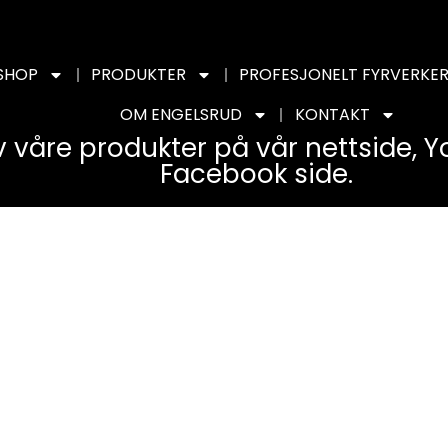
SHOP
PRODUKTER
PROFESJONELT FYRVERKER
OM ENGELSRUD
KONTAKT
v våre produkter på vår nettside, 
Facebook side.