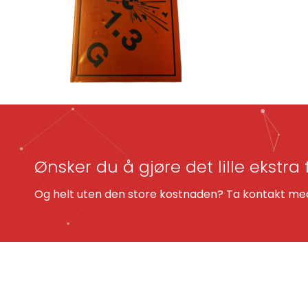
Ønsker du å gjøre det lille ekstra 
Og helt uten den store kostnaden? Ta kontakt med 
KONTAKT OSS