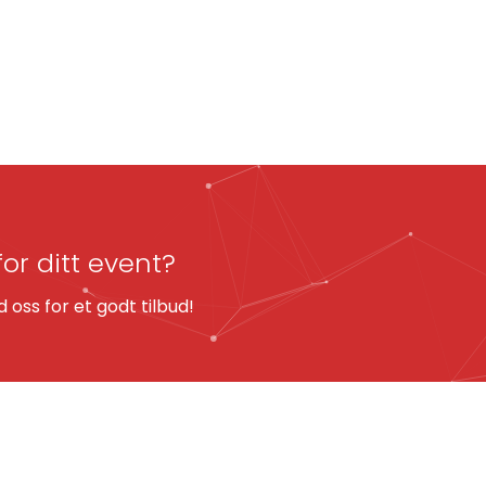
for ditt event?
oss for et godt tilbud!
KART