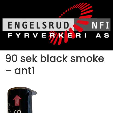
90 sek black smoke
– ant1