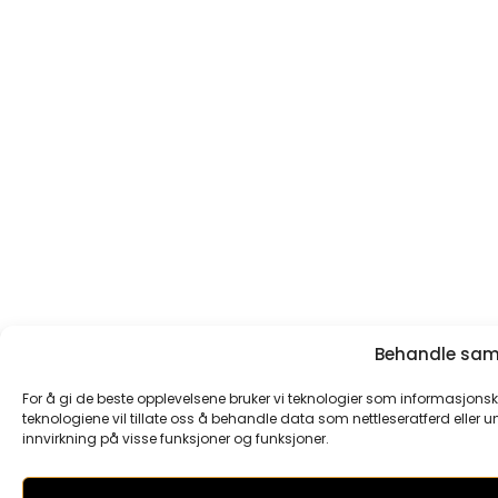
Behandle samt
For å gi de beste opplevelsene bruker vi teknologier som informasjonska
teknologiene vil tillate oss å behandle data som nettleseratferd eller un
innvirkning på visse funksjoner og funksjoner.