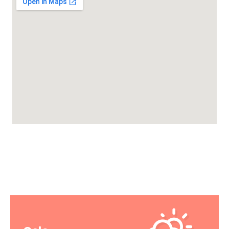
VÆRET IDAG