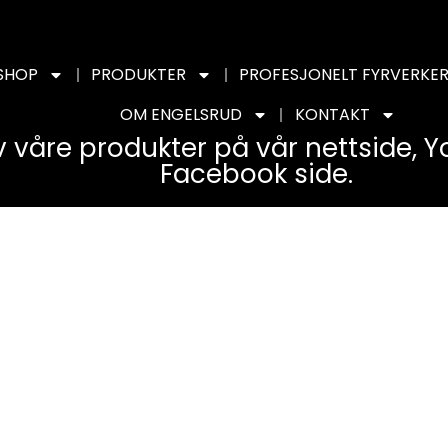
SHOP
PRODUKTER
PROFESJONELT FYRVERKER
OM ENGELSRUD
KONTAKT
v våre produkter på vår nettside, 
Facebook side.