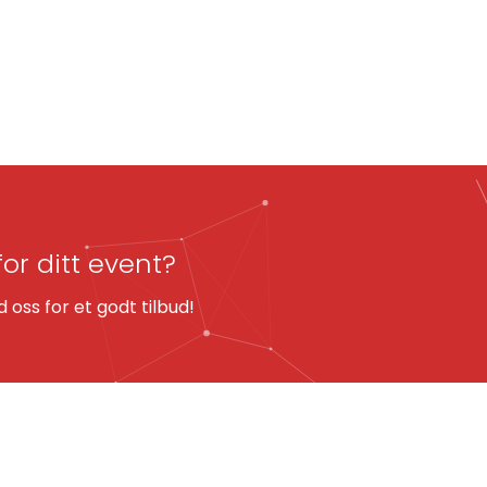
for ditt event?
oss for et godt tilbud!
KART