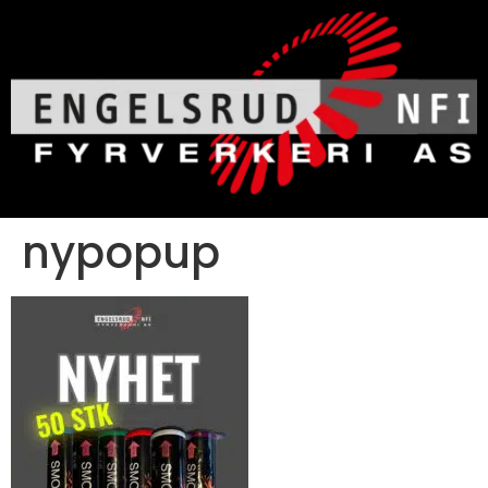
nypopup