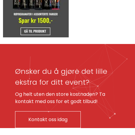
Ønsker du å gjøre det lille
ekstra for ditt event?
Og helt uten den store kostnaden? Ta
kontakt med oss for et godt tilbud!
Kontakt oss idag