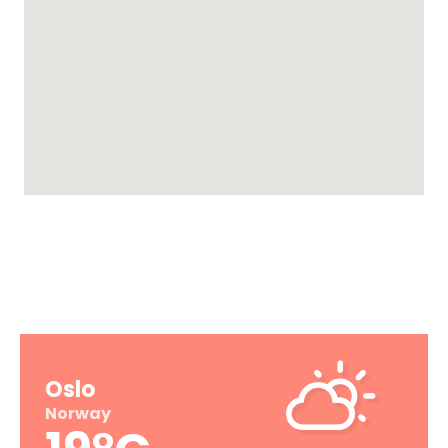
VÆRET IDAG
Oslo
Norway