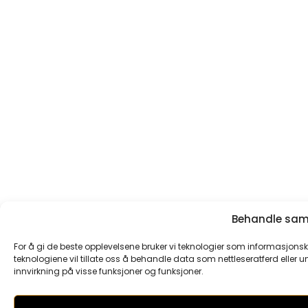
Behandle samt
For å gi de beste opplevelsene bruker vi teknologier som informasjonska
teknologiene vil tillate oss å behandle data som nettleseratferd eller un
innvirkning på visse funksjoner og funksjoner.