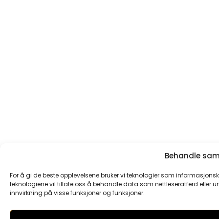
Behandle samt
For å gi de beste opplevelsene bruker vi teknologier som informasjonska
teknologiene vil tillate oss å behandle data som nettleseratferd eller un
innvirkning på visse funksjoner og funksjoner.