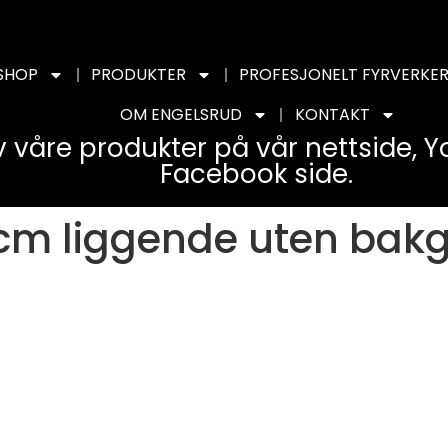
SHOP
PRODUKTER
PROFESJONELT FYRVERKER
OM ENGELSRUD
KONTAKT
v våre produkter på vår nettside, 
Facebook side.
cm liggende uten bak