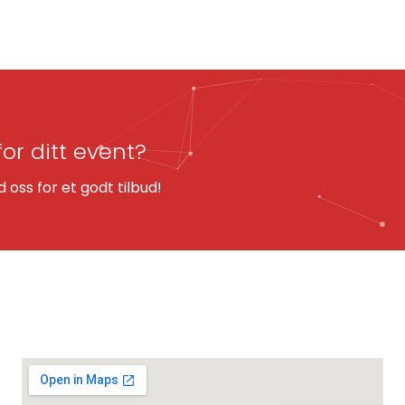
for ditt event?
oss for et godt tilbud!
KART