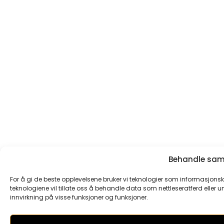
Behandle samt
For å gi de beste opplevelsene bruker vi teknologier som informasjonska
teknologiene vil tillate oss å behandle data som nettleseratferd eller un
innvirkning på visse funksjoner og funksjoner.