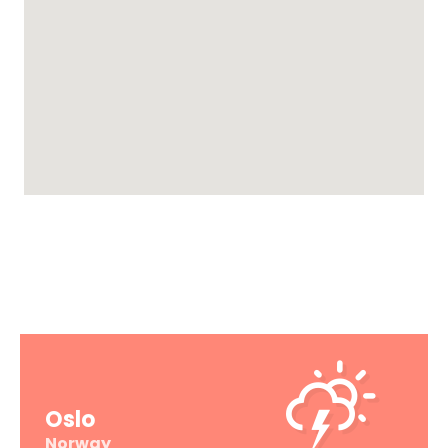
VÆRET IDAG
Oslo
Norway