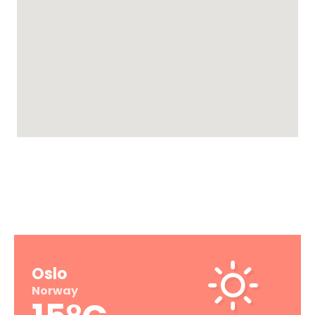
VÆRET IDAG
Oslo
Norway