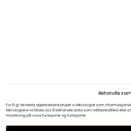
Behandle samt
For å gi de beste opplevelsene bruker vi teknologier som informasjonska
teknologiene vil tillate oss å behandle data som nettleseratferd eller un
innvirkning på visse funksjoner og funksjoner.