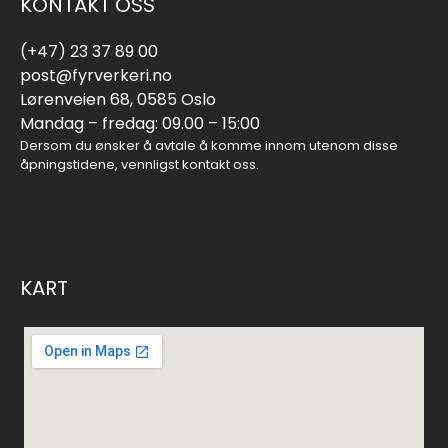
KONTAKT OSS
(+47) 23 37 89 00
post@fyrverkeri.no
Lørenveien 68, 0585 Oslo
Mandag – fredag: 09.00 – 15:00
Dersom du ønsker å avtale å komme innom utenom disse
åpningstidene, vennligst kontakt oss.
KART