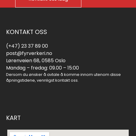
KONTAKT OSS
(+47) 23 37 89 00
post@fyrverkeri.no
Lørenveien 68, 0585 Oslo
Mandag – fredag: 09.00 – 15:00
Dersom du ønsker å avtale å komme innom utenom disse
åpningstidene, vennligst kontakt oss.
KART