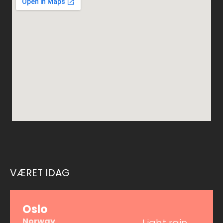
VÆRET IDAG
Oslo
Norway