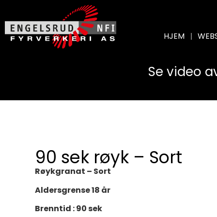
HJEM
WEB
Se video a
90 sek røyk – Sort
Røykgranat – Sort
Aldersgrense 18 år
Brenntid : 90 sek