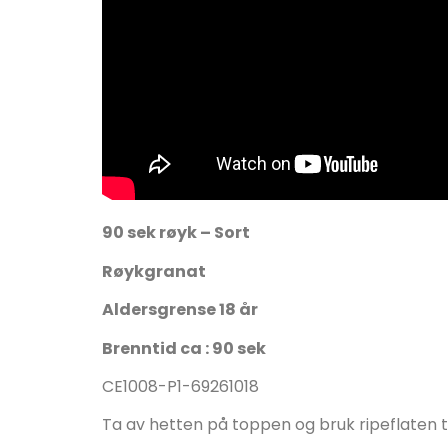
90 sek røyk – Sort
Røykgranat
Aldersgrense 18 år
Brenntid ca : 90 sek
CE1008-P1-69261018
Ta av hetten på toppen og bruk ripeflaten t