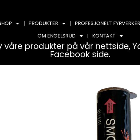
SHOP
PRODUKTER
PROFESJONELT FYRVERKER
OM ENGELSRUD
KONTAKT
v våre produkter på vår nettside, 
Facebook side.