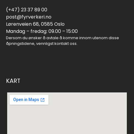
(+47) 23 37 89 00
post@fyrverkeri.no
Lørenveien 68, 0585 Oslo
Mandag – fredag: 09.00 – 15:00
Dersom du ønsker å avtale å komme innom utenom disse
åpningstidene, vennligst kontakt oss.
KART