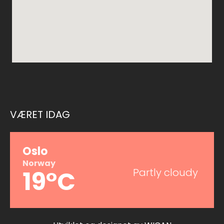
VÆRET IDAG
Oslo
Norway
19°C
Partly cloudy