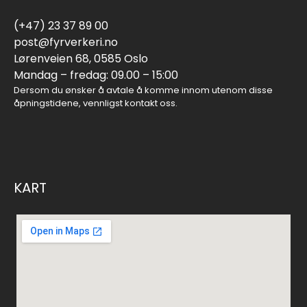
(+47) 23 37 89 00
post@fyrverkeri.no
Lørenveien 68, 0585 Oslo
Mandag – fredag: 09.00 – 15:00
Dersom du ønsker å avtale å komme innom utenom disse
åpningstidene, vennligst kontakt oss.
KART