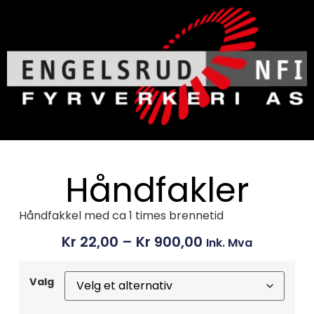
Håndfakler
Håndfakkel med ca 1 times brennetid
Kr
22,00
–
Kr
900,00
Ink. Mva
Valg