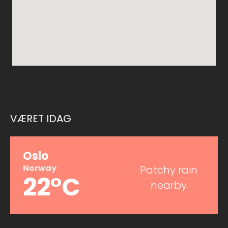
VÆRET IDAG
Oslo
Norway
Patchy rain
22°C
nearby