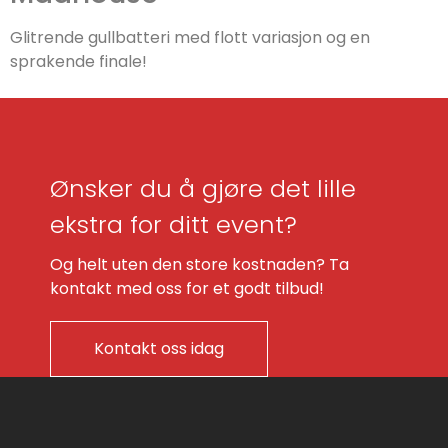
Glitrende gullbatteri med flott variasjon og en
sprakende finale!
Ønsker du å gjøre det lille
ekstra for ditt event?
Og helt uten den store kostnaden? Ta
kontakt med oss for et godt tilbud!
Kontakt oss idag