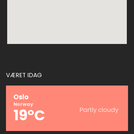
VÆRET IDAG
Oslo
Norway
19°C
Partly cloudy