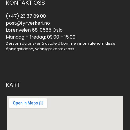
KONTAKT OSS
(+47) 23 37 89 00
post@fyrverkeri.no
Lørenveien 68, 0585 Oslo
Mandag – fredag: 09.00 – 15:00
Dersom du ønsker å avtale å komme innom utenom disse
åpningstidene, vennligst kontakt oss.
KART