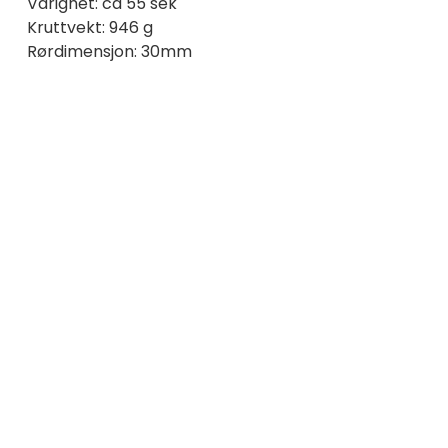
Varighet: ca 55 sek
Kruttvekt: 946 g
Rørdimensjon: 30mm