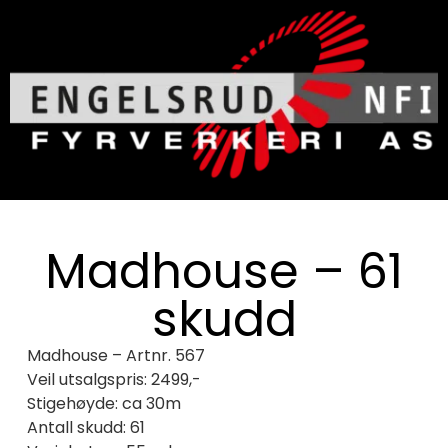
Madhouse – 61
skudd
Madhouse – Artnr. 567
Veil utsalgspris: 2499,-
Stigehøyde: ca 30m
Antall skudd: 61