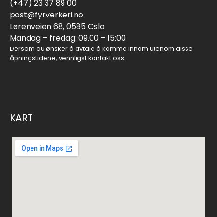
(+47) 23 37 89 00
post@fyrverkeri.no
Lørenveien 68, 0585 Oslo
Mandag – fredag: 09.00 – 15:00
Dersom du ønsker å avtale å komme innom utenom disse
åpningstidene, vennligst kontakt oss.
KART