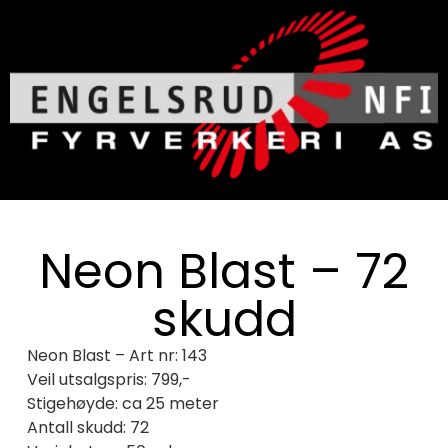
Neon Blast – 72
skudd
Neon Blast – Art nr: 143
Veil utsalgspris: 799,-
Stigehøyde: ca 25 meter
Antall skudd: 72