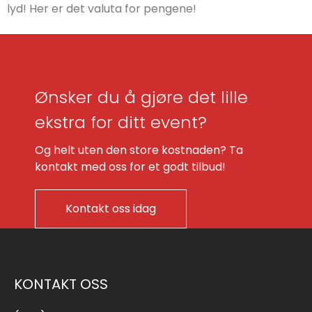
lyd! Her er det valuta for pengene!
Ønsker du å gjøre det lille
ekstra for ditt event?
Og helt uten den store kostnaden? Ta
kontakt med oss for et godt tilbud!
Kontakt oss idag
KONTAKT OSS