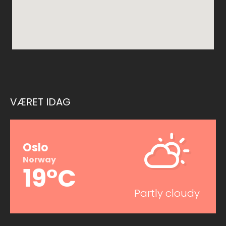
VÆRET IDAG
Oslo
Norway
19°C
Partly cloudy