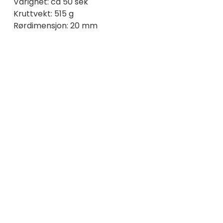
Varighet: ca 50 sek
Kruttvekt: 515 g
Rørdimensjon: 20 mm