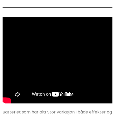
Batteriet som har alt! Stor variasjon i både effekter og