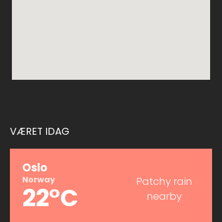
VÆRET IDAG
Oslo
Norway
Patchy rain
22°C
nearby