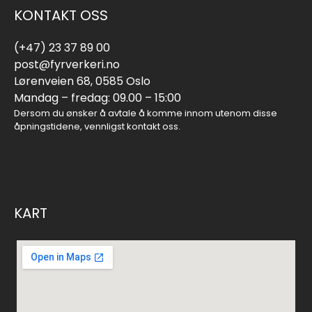
KONTAKT OSS
(+47) 23 37 89 00
post@fyrverkeri.no
Lørenveien 68, 0585 Oslo
Mandag – fredag: 09.00 – 15:00
Dersom du ønsker å avtale å komme innom utenom disse
åpningstidene, vennligst kontakt oss.
KART