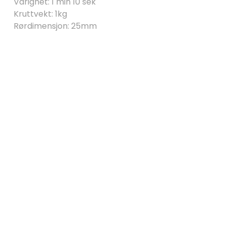
Varighet: 1 min 10 sek
Kruttvekt: 1kg
Rørdimensjon: 25mm