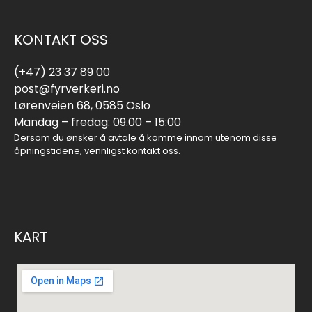
KONTAKT OSS
(+47) 23 37 89 00
post@fyrverkeri.no
Lørenveien 68, 0585 Oslo
Mandag – fredag: 09.00 – 15:00
Dersom du ønsker å avtale å komme innom utenom disse
åpningstidene, vennligst kontakt oss.
KART