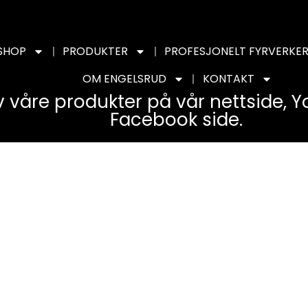
SHOP
PRODUKTER
PROFESJONELT FYRVERKER
OM ENGELSRUD
KONTAKT
v våre produkter på vår nettside, 
Facebook side.