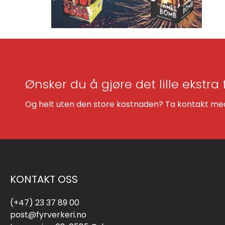
Ønsker du å gjøre det lille ekstra 
Og helt uten den store kostnaden? Ta kontakt med 
KONTAKT OSS
(+47) 23 37 89 00
post@fyrverkeri.no