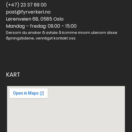
(+47) 23 37 89 00
post@fyrverkeri.no
Lørenveien 68, 0585 Oslo
Mandag – fredag: 09.00 – 15:00
Dersom du ønsker å avtale å komme innom utenom disse
åpningstidene, vennligst kontakt oss.
KART