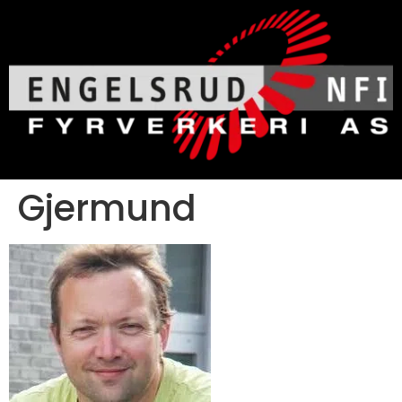
Gjermund