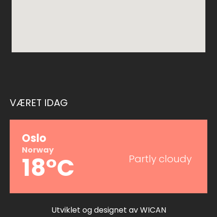
VÆRET IDAG
Oslo
Norway
18°C
Partly cloudy
Utviklet og designet av
WICAN