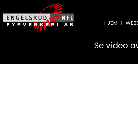
HJEM
WEB
Se video a