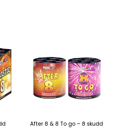
dd
After 8 & 8 To go – 8 skudd