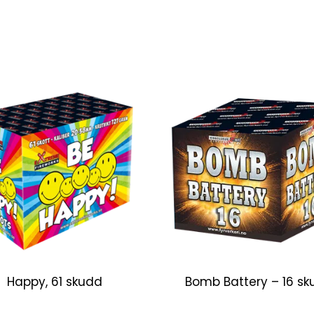
Happy, 61 skudd
Bomb Battery – 16 s