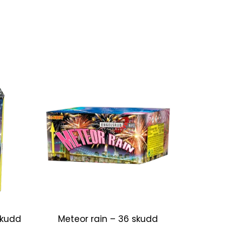
skudd
Meteor rain – 36 skudd