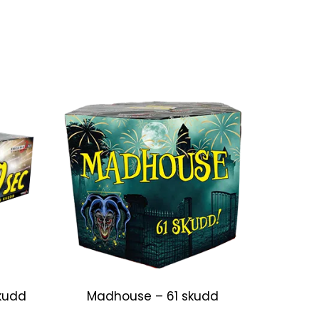
kudd
Madhouse – 61 skudd