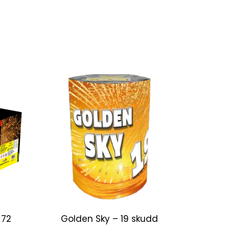
 72
Golden Sky – 19 skudd