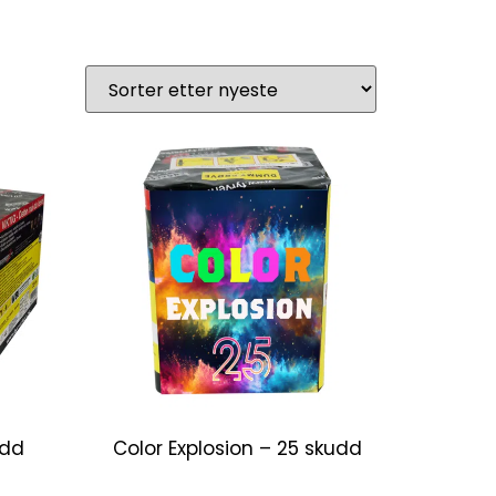
udd
Color Explosion – 25 skudd