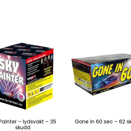
Painter – lydsvakt – 35
Gone in 60 sec – 62 s
skudd