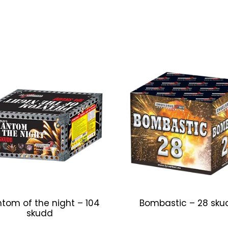
tom of the night – 104
Bombastic – 28 sku
skudd