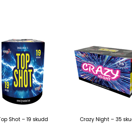
Top Shot – 19 skudd
Crazy Night – 35 sk