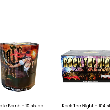
rate Bomb – 10 skudd
Rock The Night – 104 