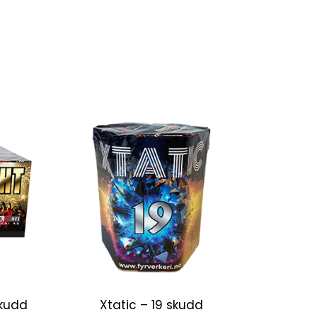
skudd
Xtatic – 19 skudd