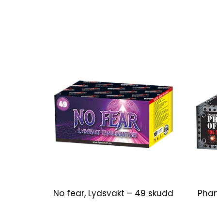
No fear, Lydsvakt – 49 skudd
Phan