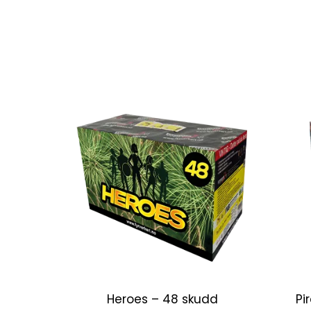
Heroes – 48 skudd
Pi