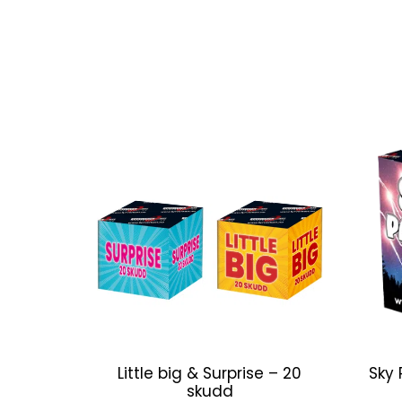
Little big & Surprise – 20
Sky 
skudd