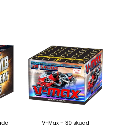
kudd
V-Max – 30 skudd