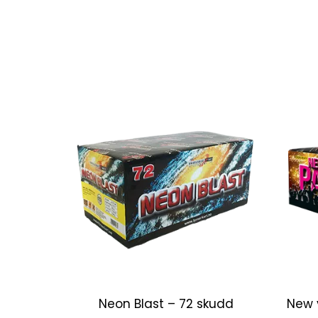
Neon Blast – 72 skudd
New 